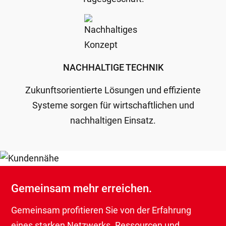
NACHHALTIGE TECHNIK
Zukunftsorientierte Lösungen und effiziente
Systeme sorgen für wirtschaftlichen und
nachhaltigen Einsatz.
Gemeinsam mehr erreichen.
Gemeinsam profitieren Sie von der Erfahrung
eines starken Netzwerks. Ressourcen und