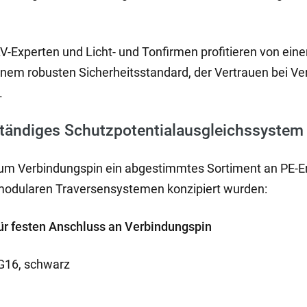
V-Experten und Licht- und Tonfirmen profitieren von ei
inem robusten Sicherheitsstandard, der Vertrauen bei Ve
.
lständiges Schutzpotentialausgleichssystem
um Verbindungspin ein abgestimmtes Sortiment an PE-E
n modularen Traversensystemen konzipiert wurden:
ür festen Anschluss an Verbindungspin
G16, schwarz