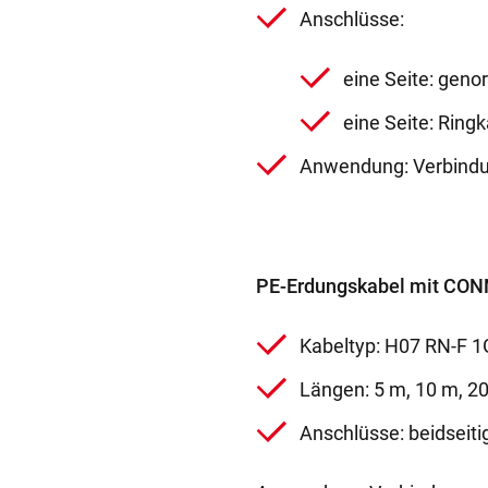
Anschlüsse:
eine Seite: gen
eine Seite: Ring
Anwendung: Verbindu
PE-Erdungskabel mit CON
Kabeltyp: H07 RN-F 1
Längen: 5 m, 10 m, 2
Anschlüsse: beidseit