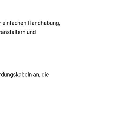
ner einfachen Handhabung,
ranstaltern und
rdungskabeln an, die