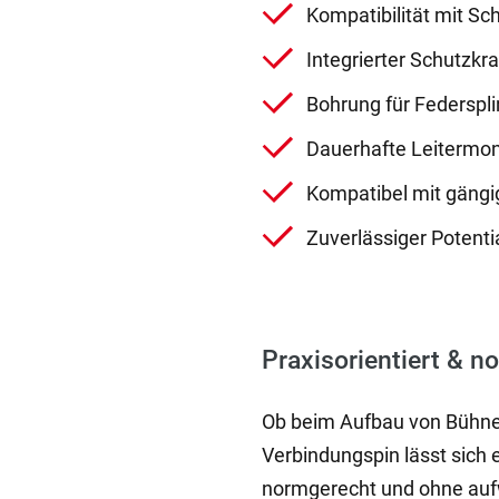
Kompatibilität mit S
Integrierter Schutz
Bohrung für Federspli
Dauerhafte Leitermo
Kompatibel mit gängi
Zuverlässiger Potenti
Praxisorientiert & 
Ob beim Aufbau von Bühnen
Verbindungspin lässt sich 
normgerecht und ohne aufw