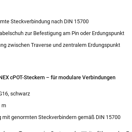
ormte Steckverbindung nach DIN 15700
kabelschuh zur Befestigung am Pin oder Erdungspunkt
ng zwischen Traverse und zentralem Erdungspunkt
NEX cPOT-Steckern – für modulare Verbindungen
G16, schwarz
0 m
ig mit genormten Steckverbindern gemäß DIN 15700