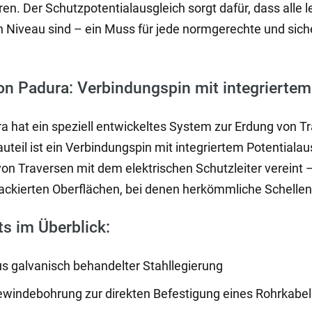
n. Der Schutzpotentialausgleich sorgt dafür, dass alle le
n Niveau sind – ein Muss für jede normgerechte und sich
.
on Padura: Verbindungspin mit integriertem
a hat ein speziell entwickeltes System zur Erdung von
auteil ist ein Verbindungspin mit integriertem Potentiala
 Traversen mit dem elektrischen Schutzleiter vereint – 
lackierten Oberflächen, bei denen herkömmliche Schelle
s im Überblick:
s galvanisch behandelter Stahllegierung
windebohrung zur direkten Befestigung eines Rohrkabe