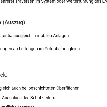
hrerer Traversen im System oder Weiterführung des E
n (Auszug)
tentialausgleich in mobilen Anlagen
ungen an Leitungen im Potentialausgleich
ick:
gleich auch bei beschichteten Oberflächen
r Anschluss des Schutzleiters