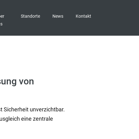
er
Standorte
News
Kontakt
ns
ösung von
t Sicherheit unverzichtbar.
sgleich eine zentrale