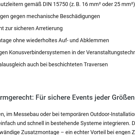
chutzleitern gemäß DIN 15750 (z. B. 16 mm² oder 25 mm²
kragen gegen mechanische Beschädigungen
nt zur sicheren Arretierung
ntage ohne wiederholtes Auf- und Abklemmen
gen Konusverbindersystemen in der Veranstaltungstech
alausgleich auch bei beschichteten Traversen
normgerecht: Für sichere Events jeder Größe
, im Messebau oder bei temporären Outdoor-Installatio
einfach und schnell in bestehende Systeme integrieren. D
ändige Zusatzmontage – ein echter Vorteil bei engen Z