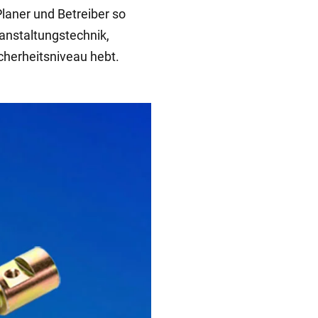
laner und Betreiber so
ranstaltungstechnik,
cherheitsniveau hebt.