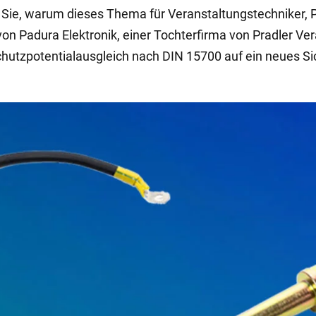
 Sie, warum dieses Thema für Veranstaltungstechniker, P
 von Padura Elektronik, einer Tochterfirma von Pradler Ve
hutzpotentialausgleich nach DIN 15700 auf ein neues Si