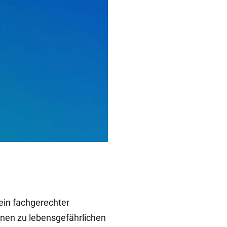
kein fachgerechter
nnen zu lebensgefährlichen