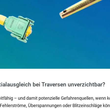
ialausgleich bei Traversen unverzichtbar?
leitfähig – und damit potenzielle Gefahrenquellen, wenn 
t. Fehlerströme, Überspannungen oder Blitzeinschläge kö