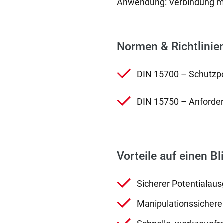
Anwendung: Verbindung me
Normen & Richtlinie
DIN 15700 – Schutzpo
DIN 15750 – Anforder
Vorteile auf einen Bl
Sicherer Potentialaus
Manipulationssichere