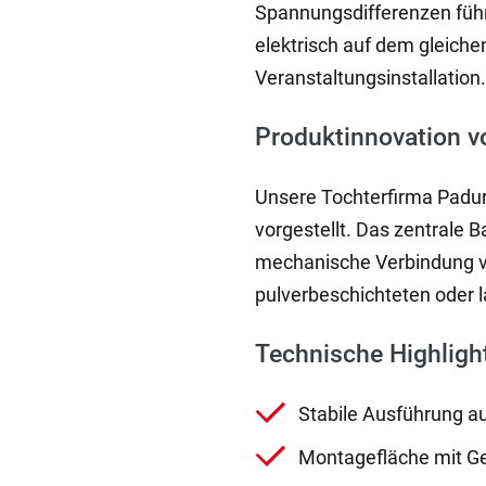
Spannungsdifferenzen führe
elektrisch auf dem gleiche
Veranstaltungsinstallation
Produktinnovation v
Unsere Tochterfirma Padur
vorgestellt. Das zentrale B
mechanische Verbindung von
pulverbeschichteten oder 
Technische Highlight
Stabile Ausführung au
Montagefläche mit Ge