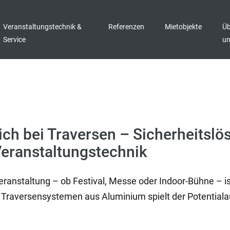
Veranstaltungstechnik &
Referenzen
Mietobjekte
Üb
Service
u
ich bei Traversen – Sicherheitsl
Veranstaltungstechnik
Veranstaltung – ob Festival, Messe oder Indoor-Bühne – is
raversensystemen aus Aluminium spielt der Potentialau