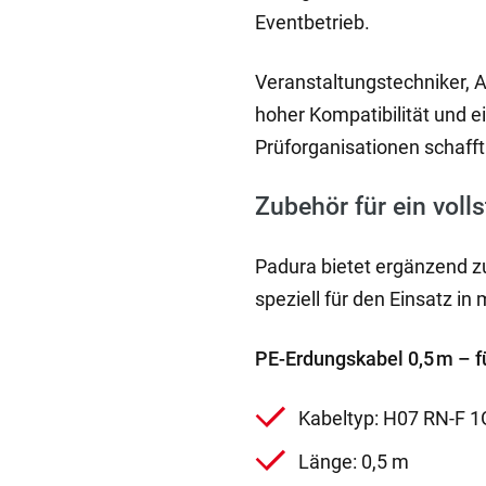
Eventbetrieb.
Veranstaltungstechniker, A
hoher Kompatibilität und e
Prüforganisationen schafft
Zubehör für ein vol
Padura bietet ergänzend z
speziell für den Einsatz i
PE-Erdungskabel 0,5 m – f
Kabeltyp: H07 RN-F 1
Länge: 0,5 m